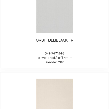
ORBIT DELIBLACK FR
D489471546
Farve: Hvid/ off white
Bredde: 280