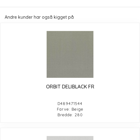
Andre kunder har også kigget på
ORBIT DELIBLACK FR
D489471544
Farve: Beige
Bredde: 280