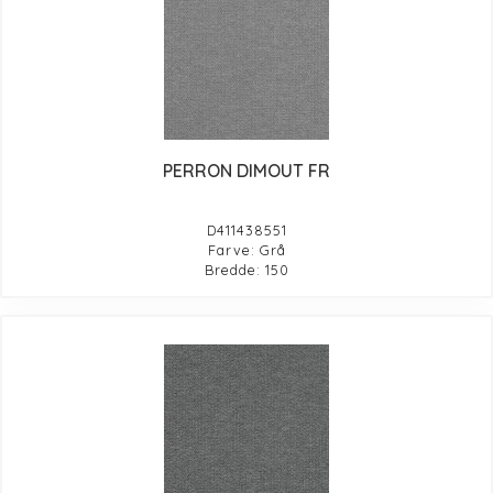
PERRON DIMOUT FR
D411438551
Farve: Grå
Bredde: 150