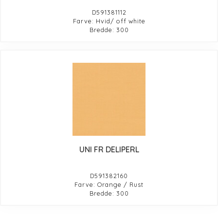
D591381112
Farve: Hvid/ off white
Bredde: 300
UNI FR DELIPERL
D591382160
Farve: Orange / Rust
Bredde: 300