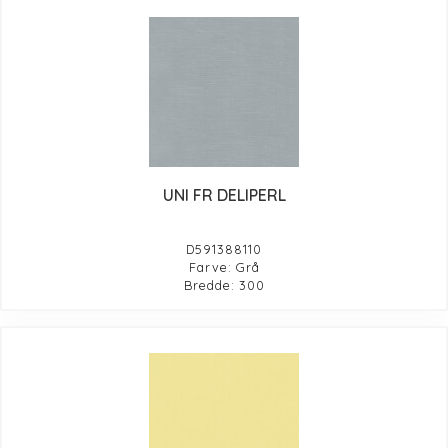
UNI FR DELIPERL
D591388110
Farve: Grå
Bredde: 300