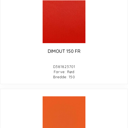
DIMOUT 150 FR
D381823701
Farve: Rød
Bredde: 150