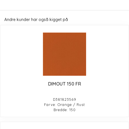
Andre kunder har også kigget på
DIMOUT 150 FR
D381823569
Farve: Orange / Rust
Bredde: 150