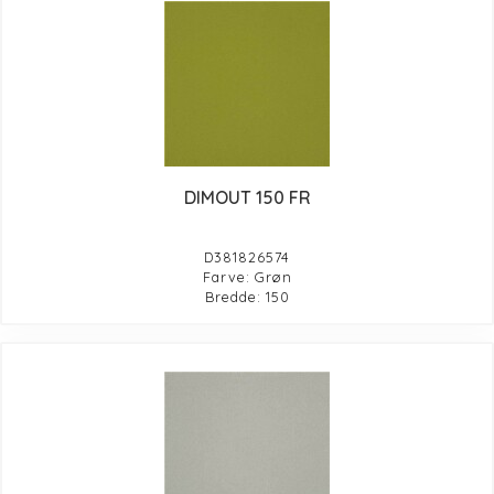
DIMOUT 150 FR
D381826574
Farve: Grøn
Bredde: 150