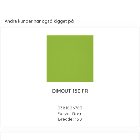
Andre kunder har også kigget på
DIMOUT 150 FR
D381826703
Farve: Grøn
Bredde: 150