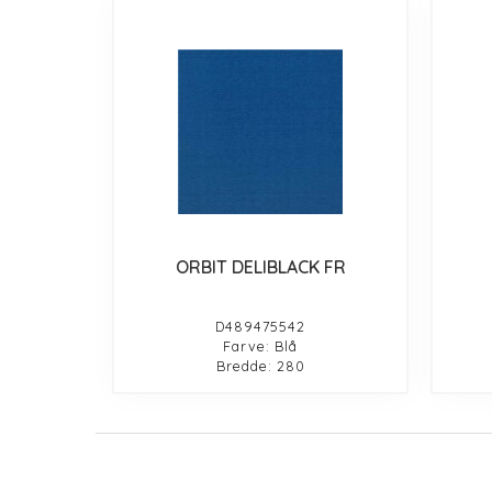
ORBIT DELIBLACK FR
D489475542
Farve: Blå
Bredde: 280