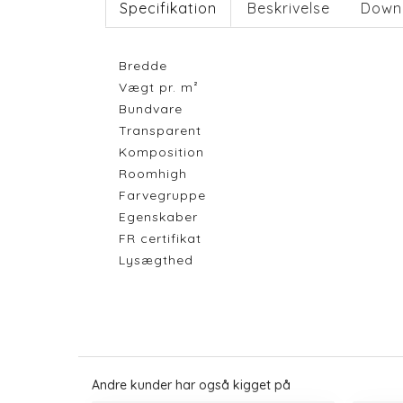
Specifikation
Beskrivelse
Down
Bredde
Vægt pr. m²
Bundvare
Transparent
Komposition
Roomhigh
Farvegruppe
Egenskaber
FR certifikat
Lysægthed
Andre kunder har også kigget på