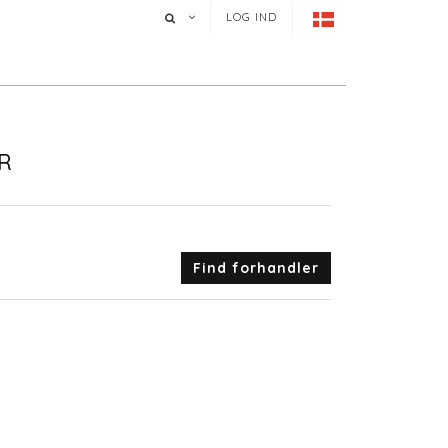
LOG IND
R
Find forhandler