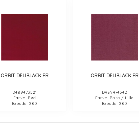
ORBIT DELIBLACK FR
ORBIT DELIBLACK FR
D489473521
D489474542
Farve: Rød
Farve: Rosa / Lilla
Bredde: 280
Bredde: 280