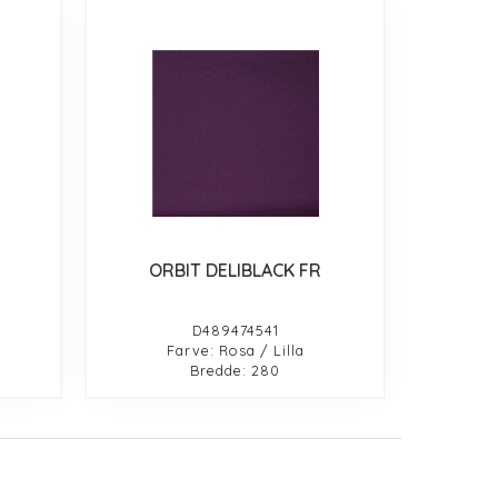
ORBIT DELIBLACK FR
D489474541
Farve: Rosa / Lilla
Bredde: 280