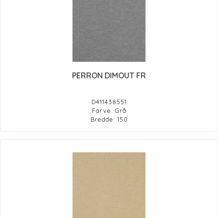
PERRON DIMOUT FR
D411438551
Farve: Grå
Bredde: 150