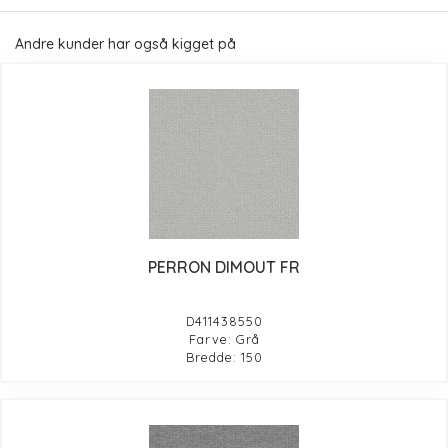
Andre kunder har også kigget på
PERRON DIMOUT FR
D411438550
Farve: Grå
Bredde: 150