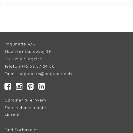
Pagunette A/S
Skælskør Landevej 39
DK-4200 Slagelse
Telefon:
+45 58 57 04 00
Email:
pagunette@pagunette.dk
Gardiner til erhverv
Flammehæmmende
Akustik
Find Forhandler