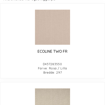
ECOLINE TWO FR
D437283550
Farve: Rosa / Lilla
Bredde: 297