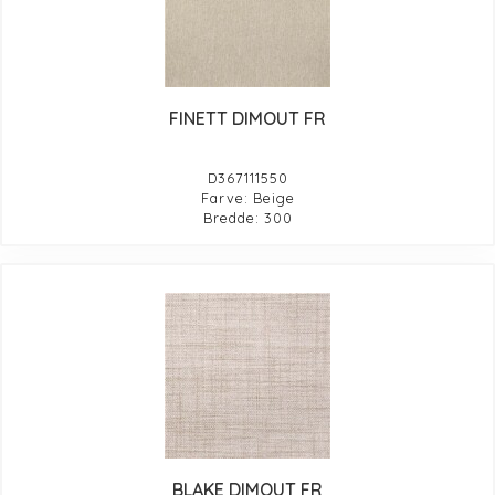
FINETT DIMOUT FR
D367111550
Farve: Beige
Bredde: 300
BLAKE DIMOUT FR