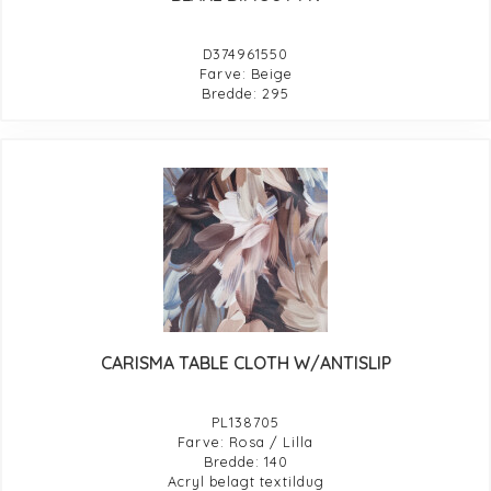
D374961550
Farve: Beige
Bredde: 295
CARISMA TABLE CLOTH W/ANTISLIP
PL138705
Farve: Rosa / Lilla
Bredde: 140
Acryl belagt textildug