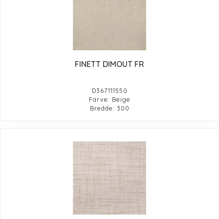
FINETT DIMOUT FR
D367111550
Farve: Beige
Bredde: 300