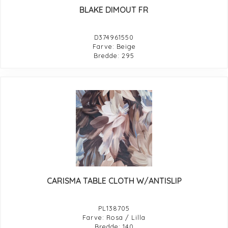
BLAKE DIMOUT FR
D374961550
Farve: Beige
Bredde: 295
CARISMA TABLE CLOTH W/ANTISLIP
PL138705
Farve: Rosa / Lilla
Bredde: 140