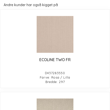
Andre kunder har også kigget på
ECOLINE TWO FR
D437283550
Farve: Rosa / Lilla
Bredde: 297