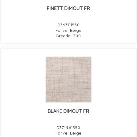
FINETT DIMOUT FR
D367111550
Farve: Beige
Bredde: 300
BLAKE DIMOUT FR
D374961550
Farve: Beige