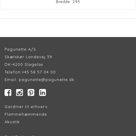
Bredde: 295
Pagunette A/S
Skælskør Landevej 39
DK-4200 Slagelse
Telefon:
+45 58 57 04 00
Email:
pagunette@pagunette.dk
Gardiner til erhverv
Flammehæmmende
Akustik