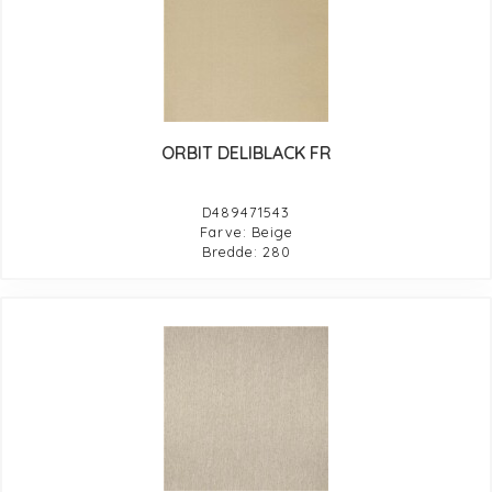
ORBIT DELIBLACK FR
D489471543
Farve: Beige
Bredde: 280