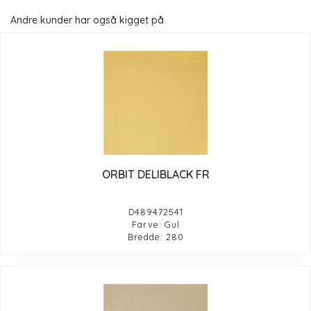
Andre kunder har også kigget på
ORBIT DELIBLACK FR
D489472541
Farve: Gul
Bredde: 280