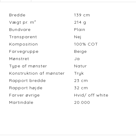
Bredde
139
cm
Vægt pr. m²
214
g
Bundvare
Plain
Transparent
Nej
Komposition
100% COT
Farvegruppe
Beige
Mønstret
Ja
Type af mønster
Natur
Konstruktion af mønster
Tryk
Rapport bredde
23
cm
Rapport højde
32
cm
Farver øvrige
Hvid/ off white
Martindale
20.000