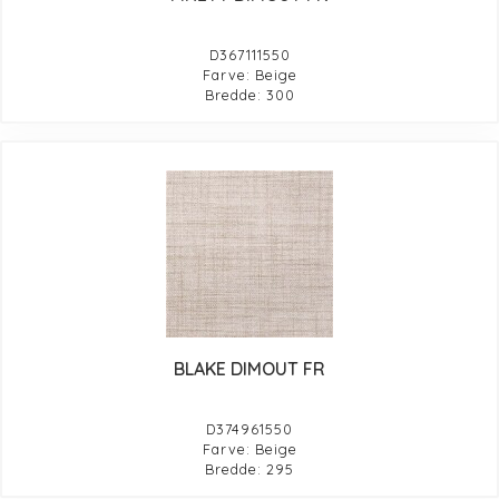
D367111550
Farve: Beige
Bredde: 300
BLAKE DIMOUT FR
D374961550
Farve: Beige
Bredde: 295