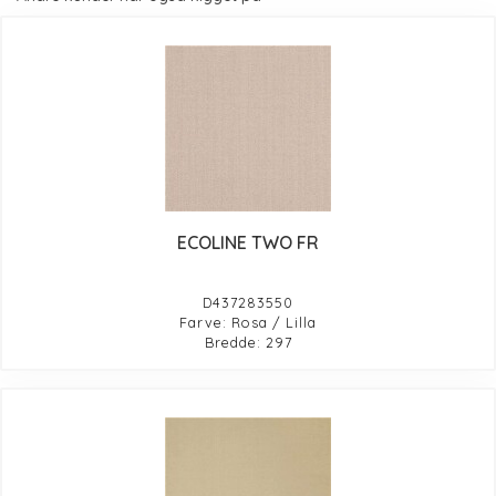
ECOLINE TWO FR
D437283550
Farve: Rosa / Lilla
Bredde: 297