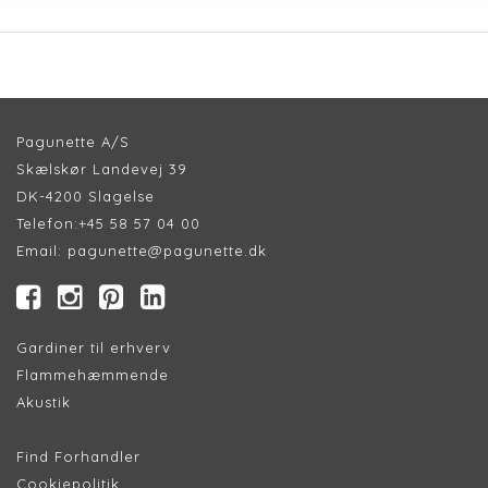
Pagunette A/S
Skælskør Landevej 39
DK-4200 Slagelse
Telefon:
+45 58 57 04 00
Email:
pagunette@pagunette.dk
Gardiner til erhverv
Flammehæmmende
Akustik
Find Forhandler
Cookiepolitik