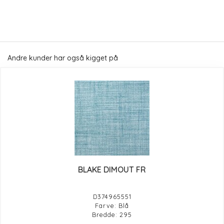
Andre kunder har også kigget på
BLAKE DIMOUT FR
D374965551
Farve: Blå
Bredde: 295