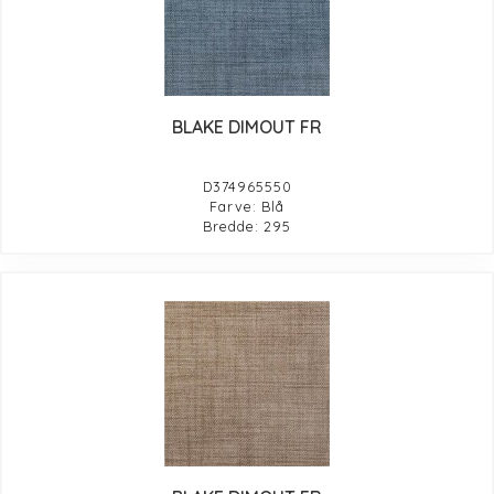
BLAKE DIMOUT FR
D374965550
Farve: Blå
Bredde: 295