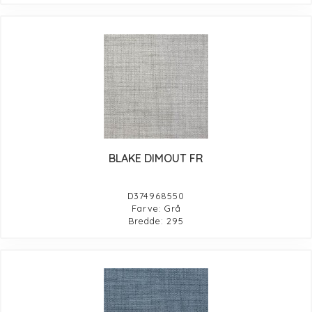
BLAKE DIMOUT FR
D374968550
Farve: Grå
Bredde: 295