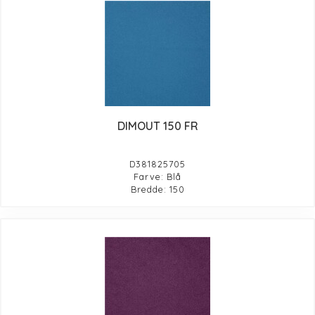
DIMOUT 150 FR
D381825705
Farve: Blå
Bredde: 150