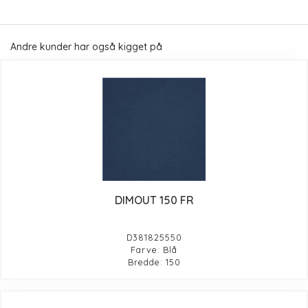
Andre kunder har også kigget på
DIMOUT 150 FR
D381825550
Farve: Blå
Bredde: 150