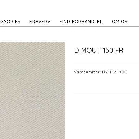
ESSORIES
ERHVERV
FIND FORHANDLER
OM OS
DIMOUT 150 FR
Varenummer:
D381821700