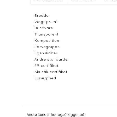
Bredde
Vægt pr. m²
Bundvare
Transparent
Komposition
Farvegruppe
Egenskaber
Andre standarder
FR certifikat
Akustik certifikat
Lysægthed
Andre kunder har også kigget på