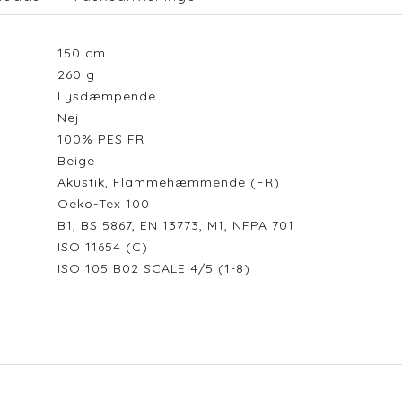
150
cm
260
g
Lysdæmpende
Nej
100% PES FR
Beige
Akustik, Flammehæmmende (FR)
Oeko-Tex 100
B1, BS 5867, EN 13773, M1, NFPA 701
ISO 11654 (C)
ISO 105 B02 SCALE 4/5 (1-8)