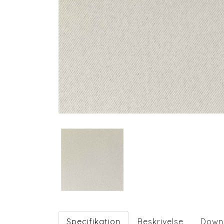
Specifikation
Beskrivelse
Down