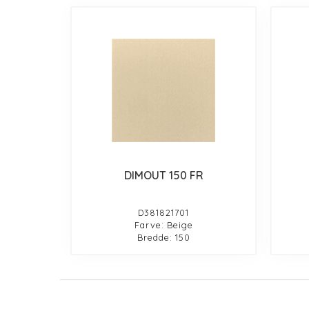
DIMOUT 150 FR
D381821701
Farve: Beige
Bredde: 150