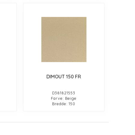
DIMOUT 150 FR
D381821553
Farve: Beige
Bredde: 150