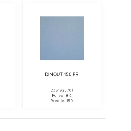
DIMOUT 150 FR
D381825701
Farve: Blå
Bredde: 150