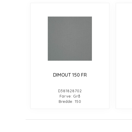
DIMOUT 150 FR
D381828702
Farve: Grå
Bredde: 150