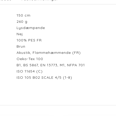
150
cm
260
g
Lysdæmpende
Nej
100% PES FR
Brun
Akustik, Flammehæmmende (FR)
Oeko-Tex 100
B1, BS 5867, EN 13773, M1, NFPA 701
ISO 11654 (C)
ISO 105 B02 SCALE 4/5 (1-8)