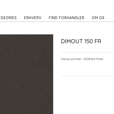
ESSORIES
ERHVERV
FIND FORHANDLER
OM OS
DIMOUT 150 FR
Varenummer:
D381827566