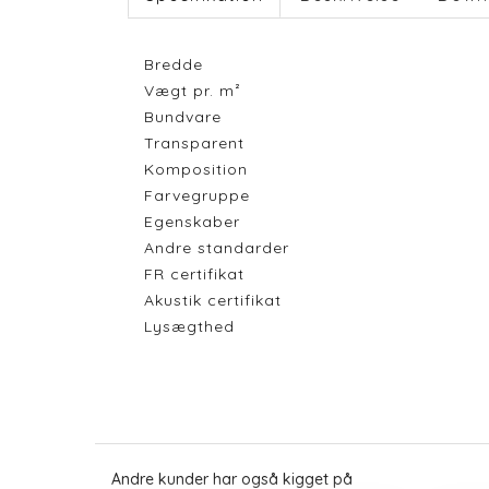
Bredde
Vægt pr. m²
Bundvare
Transparent
Komposition
Farvegruppe
Egenskaber
Andre standarder
FR certifikat
Akustik certifikat
Lysægthed
Andre kunder har også kigget på