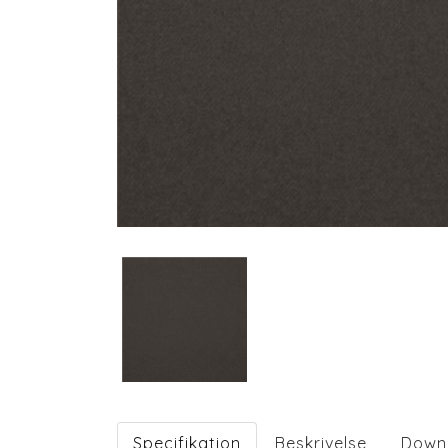
Specifikation
Beskrivelse
Down