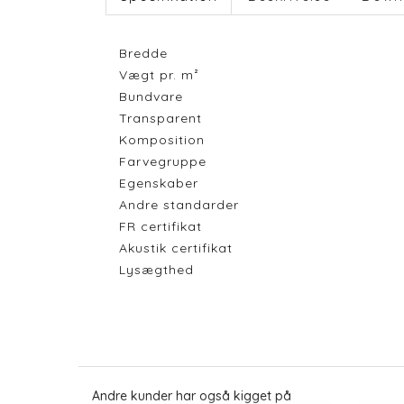
Bredde
Vægt pr. m²
Bundvare
Transparent
Komposition
Farvegruppe
Egenskaber
Andre standarder
FR certifikat
Akustik certifikat
Lysægthed
Andre kunder har også kigget på