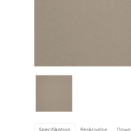
Specifikation
Beskrivelse
Down