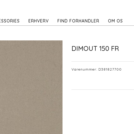
ESSORIES
ERHVERV
FIND FORHANDLER
OM OS
DIMOUT 150 FR
Varenummer:
D381827700