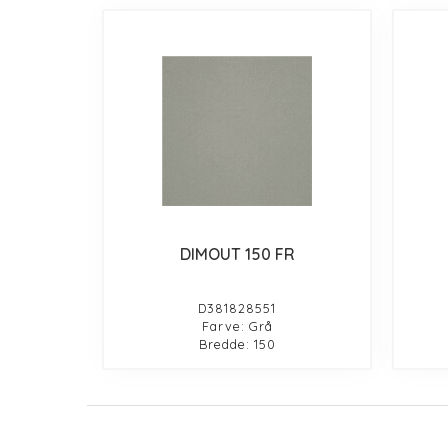
DIMOUT 150 FR
D381828551
Farve: Grå
Bredde: 150