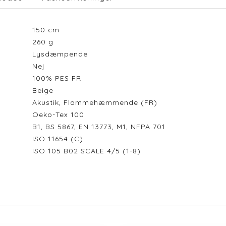
150
cm
260
g
Lysdæmpende
Nej
100% PES FR
Beige
Akustik, Flammehæmmende (FR)
Oeko-Tex 100
B1, BS 5867, EN 13773, M1, NFPA 701
ISO 11654 (C)
ISO 105 B02 SCALE 4/5 (1-8)