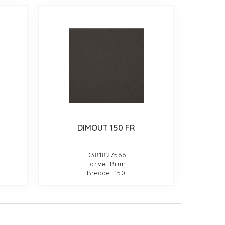
DIMOUT 150 FR
D381827566
Farve: Brun
Bredde: 150