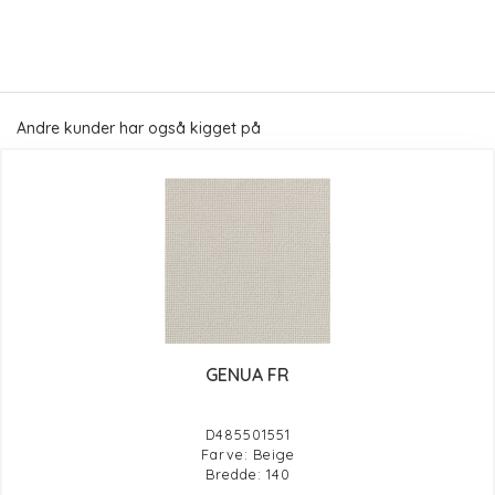
Andre kunder har også kigget på
GENUA FR
D485501551
Farve: Beige
Bredde: 140