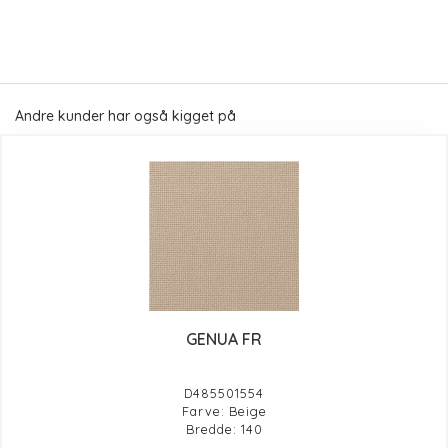
Andre kunder har også kigget på
GENUA FR
D485501554
Farve: Beige
Bredde: 140