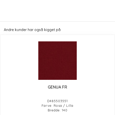
Andre kunder har også kigget på
GENUA FR
D485503551
Farve: Rosa / Lilla
Bredde: 140