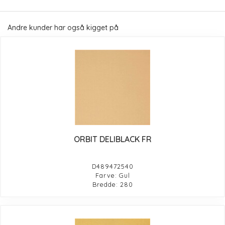
Andre kunder har også kigget på
ORBIT DELIBLACK FR
D489472540
Farve: Gul
Bredde: 280