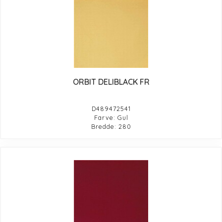
ORBIT DELIBLACK FR
D489472541
Farve: Gul
Bredde: 280