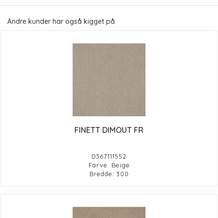
Andre kunder har også kigget på
FINETT DIMOUT FR
D367111552
Farve: Beige
Bredde: 300