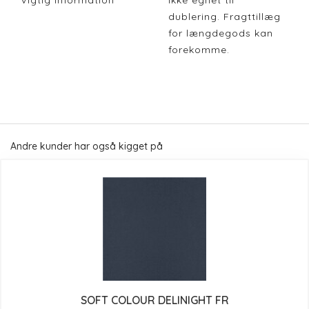
Vigtig Information
Ikke egnet til
dublering. Fragttillæg
for længdegods kan
forekomme.
Andre kunder har også kigget på
SOFT COLOUR DELINIGHT FR