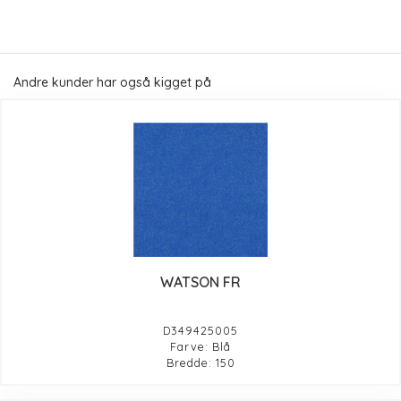
Andre kunder har også kigget på
WATSON FR
D349425005
Farve: Blå
Bredde: 150