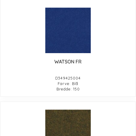
WATSON FR
D349425004
Farve: Blå
Bredde: 150