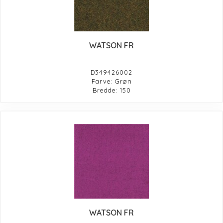
WATSON FR
D349426002
Farve: Grøn
Bredde: 150
WATSON FR