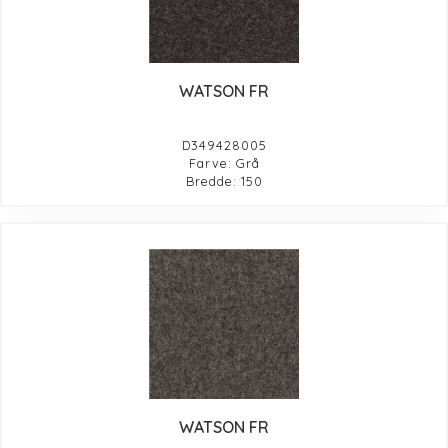
WATSON FR
D349428005
Farve: Grå
Bredde: 150
WATSON FR