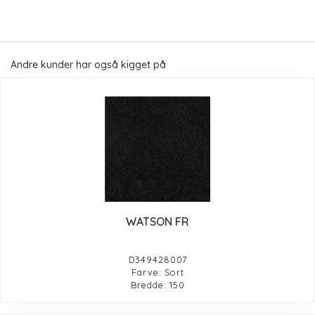
Andre kunder har også kigget på
WATSON FR
D349428007
Farve: Sort
Bredde: 150