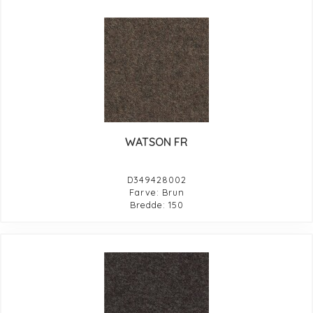
WATSON FR
D349428002
Farve: Brun
Bredde: 150