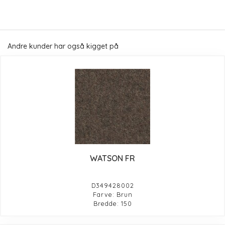
Andre kunder har også kigget på
WATSON FR
D349428002
Farve: Brun
Bredde: 150