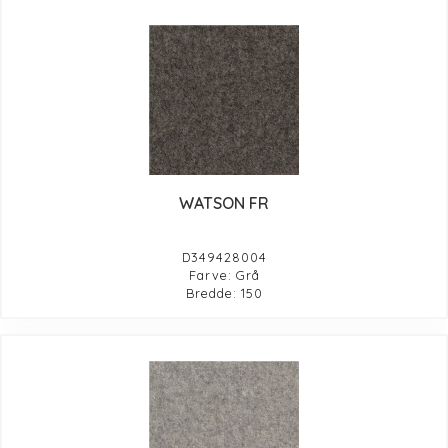
WATSON FR
D349428004
Farve: Grå
Bredde: 150