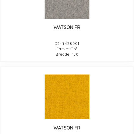
WATSON FR
D349428001
Farve: Grå
Bredde: 150
WATSON FR