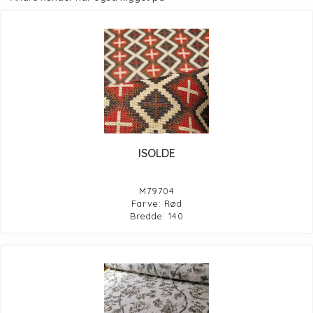
ISOLDE
M79704
Farve: Rød
Bredde: 140