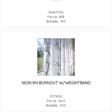
M487706
Farve: Blå
Bredde: 140
NICKI RH BURNOUT W/WEIGHTBAND
337900
Farve: Sort
Bredde: 300