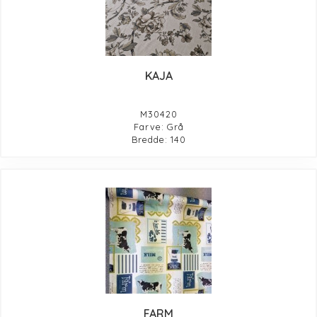
KAJA
M30420
Farve: Grå
Bredde: 140
FARM