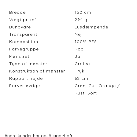
Bredde
150
cm
Vægt pr. m²
294
g
Bundvare
Lysdæmpende
Transparent
Nej
Komposition
100% PES
Farvegruppe
Rød
Mønstret
Ja
Type af mønster
Grafisk
Konstruktion af mønster
Tryk
Rapport højde
62
cm
Farver øvrige
Grøn, Gul, Orange /
Rust, Sort
Andre kunder har også kigget på