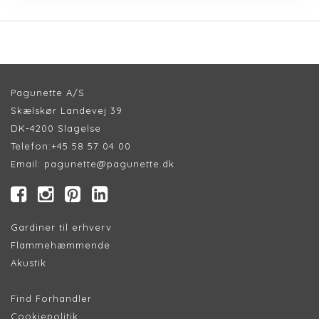
Pagunette A/S
Skælskør Landevej 39
DK-4200 Slagelse
Telefon:
+45 58 57 04 00
Email:
pagunette@pagunette.dk
Gardiner til erhverv
Flammehæmmende
Akustik
Find Forhandler
Cookiepolitik