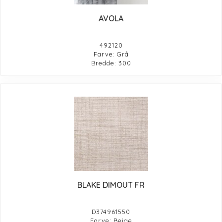
AVOLA
492120
Farve: Grå
Bredde: 300
BLAKE DIMOUT FR
D374961550
Farve: Beige