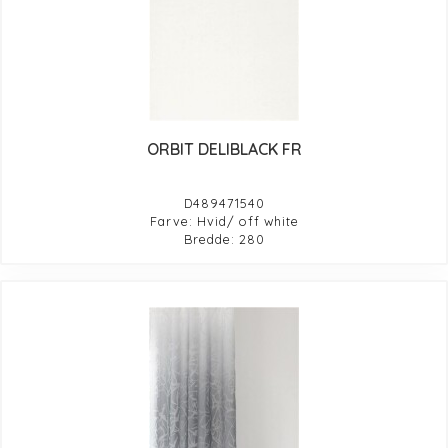
ORBIT DELIBLACK FR
D489471540
Farve: Hvid/ off white
Bredde: 280