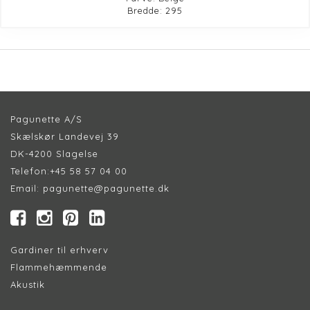
Bredde: 295
Pagunette A/S
Skælskør Landevej 39
DK-4200 Slagelse
Telefon:
+45 58 57 04 00
Email:
pagunette@pagunette.dk
Gardiner til erhverv
Flammehæmmende
Akustik