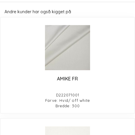
Andre kunder har også kigget på
AMIKE FR
D222071001
Farve: Hvid/ off white
Bredde: 300