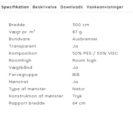
Specifikation
Beskrivelse
Downloads
Vaskeanvisninger
Bredde
300
cm
Vægt pr. m²
87
g
Bundvare
Ausbrenner
Transparent
Ja
Komposition
50% PES / 50% VISC
Roomhigh
Room high
Vægtbånd
Ja
Farvegruppe
Blå
Mønstret
Ja
Type af mønster
Natur
Konstruktion af mønster
Tryk
Rapport bredde
64
cm