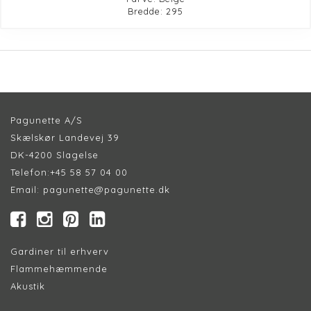
Bredde: 295
Pagunette A/S
Skælskør Landevej 39
DK-4200 Slagelse
Telefon:
+45 58 57 04 00
Email:
pagunette@pagunette.dk
Gardiner til erhverv
Flammehæmmende
Akustik