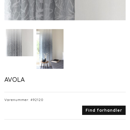
AVOLA
Varenummer:
492120
Find forhandler