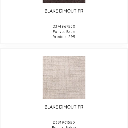
BLAKE DIMOUT FR
D374967550
Farve: Brun
Bredde: 295
BLAKE DIMOUT FR
D374961550
Farve: Beige