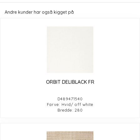
Andre kunder har også kigget på
ORBIT DELIBLACK FR
D489471540
Farve: Hvid/ off white
Bredde: 280