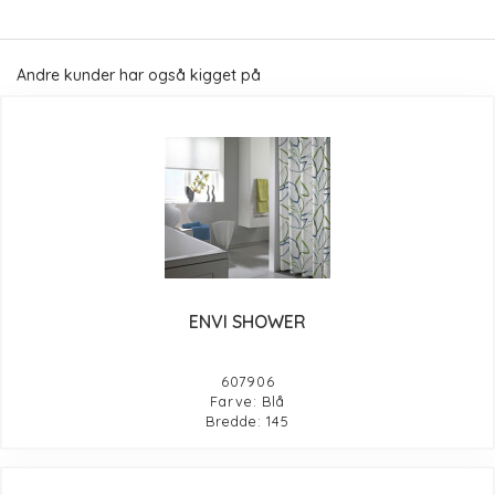
Andre kunder har også kigget på
ENVI SHOWER
607906
Farve: Blå
Bredde: 145