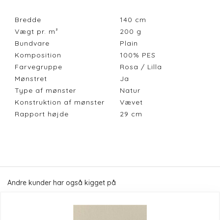
Bredde
140
cm
Vægt pr. m²
200
g
Bundvare
Plain
Komposition
100% PES
Farvegruppe
Rosa / Lilla
Mønstret
Ja
Type af mønster
Natur
Konstruktion af mønster
Vævet
Rapport højde
29
cm
Andre kunder har også kigget på