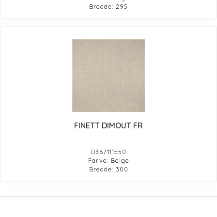
Bredde: 295
FINETT DIMOUT FR
D367111550
Farve: Beige
Bredde: 300