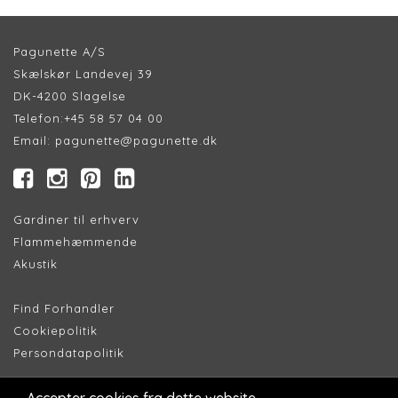
Pagunette A/S
Skælskør Landevej 39
DK-4200 Slagelse
Telefon:
+45 58 57 04 00
Email:
pagunette@pagunette.dk
Gardiner til erhverv
Flammehæmmende
Akustik
Find Forhandler
Cookiepolitik
Persondatapolitik