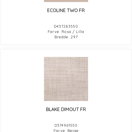
ECOLINE TWO FR
D437283550
Farve: Rosa / Lilla
Bredde: 297
BLAKE DIMOUT FR
D374961550
Farve: Beige