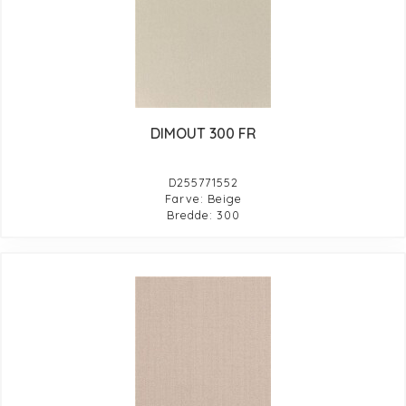
DIMOUT 300 FR
D255771552
Farve: Beige
Bredde: 300