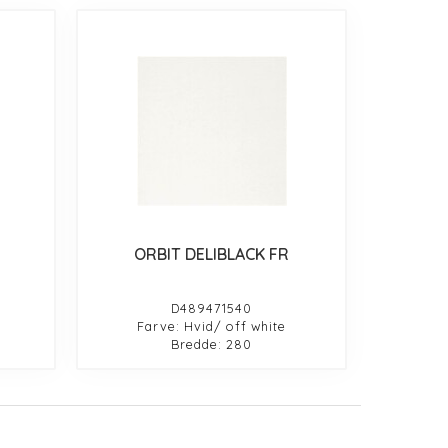
ORBIT DELIBLACK FR
D489471540
Farve: Hvid/ off white
Bredde: 280