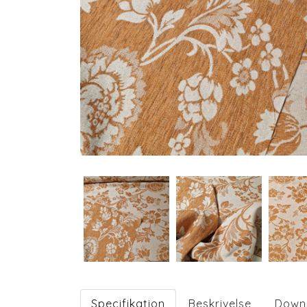
Specifikation
Beskrivelse
Down