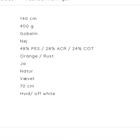
140
cm
400
g
Gobelin
Nej
48% PES / 28% ACR / 24% COT
Orange / Rust
Ja
Natur
Vævet
70
cm
Hvid/ off white