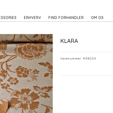
ESSORIES
ERHVERV
FIND FORHANDLER
OM OS
KLARA
Varenummer:
M38203