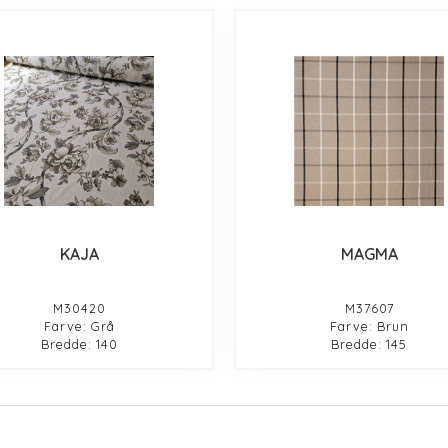
KAJA
MAGMA
M30420
M37607
Farve: Grå
Farve: Brun
Bredde: 140
Bredde: 145