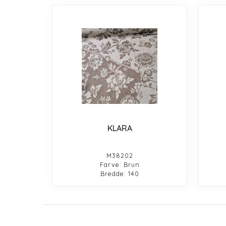
KLARA
M38202
Farve: Brun
Bredde: 140