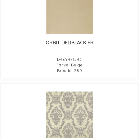
ORBIT DELIBLACK FR
D489471543
Farve: Beige
Bredde: 280