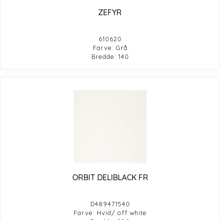
ZEFYR
610620
Farve: Grå
Bredde: 140
ORBIT DELIBLACK FR
D489471540
Farve: Hvid/ off white