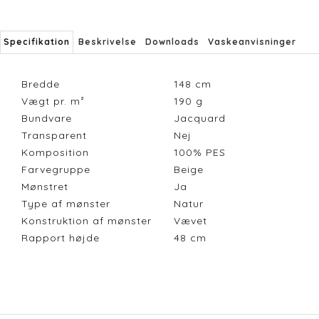
Specifikation
Beskrivelse
Downloads
Vaskeanvisninger
Bredde
148
cm
Vægt pr. m²
190
g
Bundvare
Jacquard
Transparent
Nej
Komposition
100% PES
Farvegruppe
Beige
Mønstret
Ja
Type af mønster
Natur
Konstruktion af mønster
Vævet
Rapport højde
48
cm