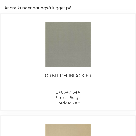
Andre kunder har også kigget på
ORBIT DELIBLACK FR
D489471544
Farve: Beige
Bredde: 280