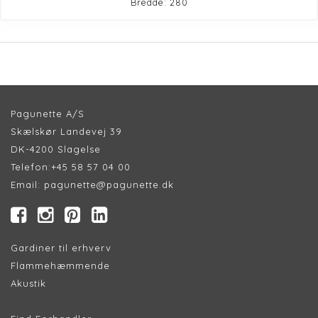
Bredde: 280
Pagunette A/S
Skælskør Landevej 39
DK-4200 Slagelse
Telefon:
+45 58 57 04 00
Email:
pagunette@pagunette.dk
Gardiner til erhverv
Flammehæmmende
Akustik