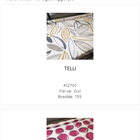
TELLI
412701
Farve: Gul
Bredde: 135