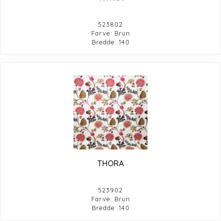
523802
Farve: Brun
Bredde: 140
THORA
523902
Farve: Brun
Bredde: 140