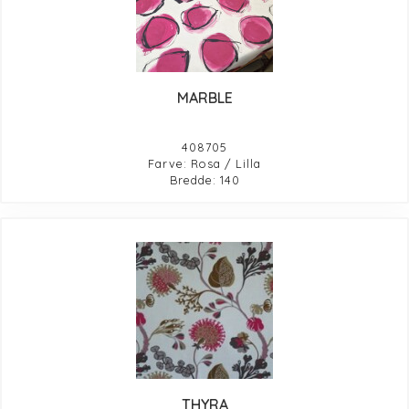
MARBLE
408705
Farve: Rosa / Lilla
Bredde: 140
THYRA