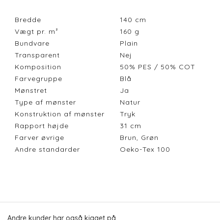
Bredde
140
cm
Vægt pr. m²
160
g
Bundvare
Plain
Transparent
Nej
Komposition
50% PES / 50% COT
Farvegruppe
Blå
Mønstret
Ja
Type af mønster
Natur
Konstruktion af mønster
Tryk
Rapport højde
31
cm
Farver øvrige
Brun, Grøn
Andre standarder
Oeko-Tex 100
Andre kunder har også kigget på