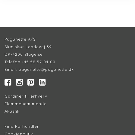
Pagunette A/S
Skælskør Landevej 39
DK-4200 Slagelse
Telefon:
+45 58 57 04 00
Email:
pagunette@pagunette.dk
Gardiner til erhverv
Flammehæmmende
Akustik
Find Forhandler
Cookiepolitik