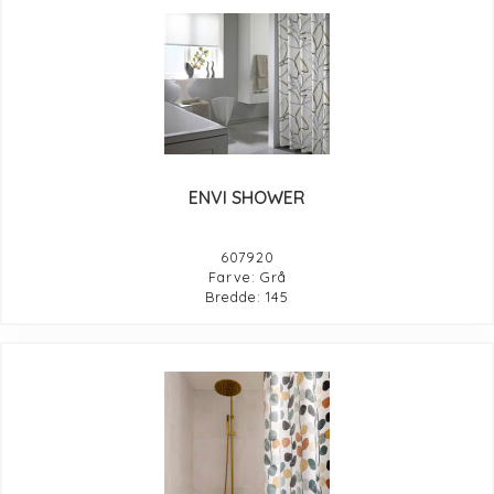
ENVI SHOWER
607920
Farve: Grå
Bredde: 145