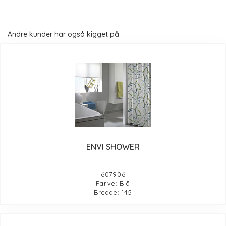
Andre kunder har også kigget på
ENVI SHOWER
607906
Farve: Blå
Bredde: 145