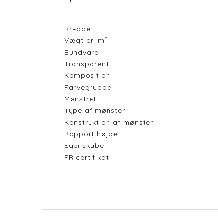
Bredde
Vægt pr. m²
Bundvare
Transparent
Komposition
Farvegruppe
Mønstret
Type af mønster
Konstruktion af mønster
Rapport højde
Egenskaber
FR certifikat