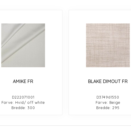
AMIKE FR
BLAKE DIMOUT FR
D222071001
D374961550
Farve: Hvid/ off white
Farve: Beige
Bredde: 300
Bredde: 295