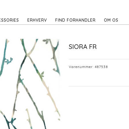
ESSORIES
ERHVERV
FIND FORHANDLER
OM OS
SIORA FR
Varenummer:
487538