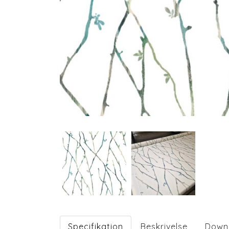
Specifikation
Beskrivelse
Down