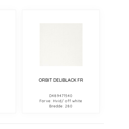
ORBIT DELIBLACK FR
D489471540
Farve: Hvid/ off white
Bredde: 280