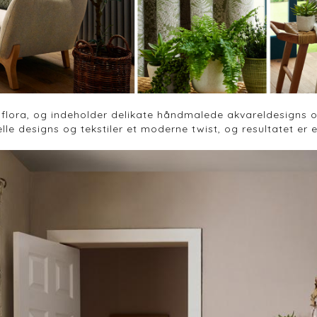
 flora, og indeholder delikate håndmalede akvareldesigns o
nelle designs og tekstiler et moderne twist, og resultatet e