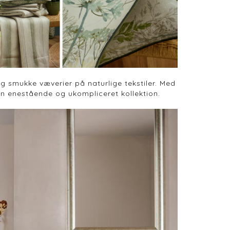
g smukke væverier på naturlige tekstiler. Med
r en enestående og ukompliceret kollektion.