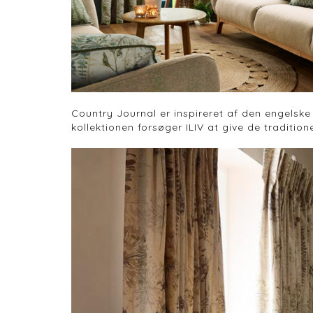
Country Journal er inspireret af den engelske
kollektionen forsøger ILIV at give de traditio