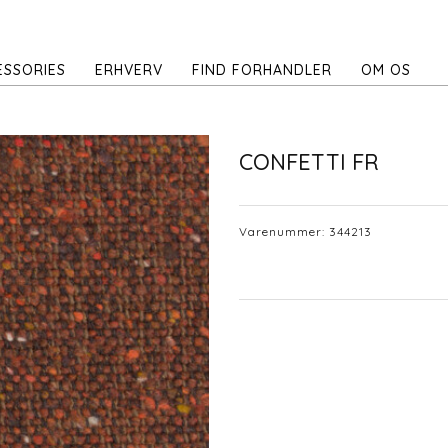
ESSORIES
ERHVERV
FIND FORHANDLER
OM OS
CONFETTI FR
Varenummer:
344213