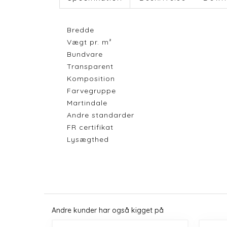
Bredde
Vægt pr. m²
Bundvare
Transparent
Komposition
Farvegruppe
Martindale
Andre standarder
FR certifikat
Lysægthed
Andre kunder har også kigget på