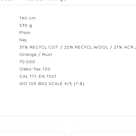
140
cm
535
g
Plain
Nej
31% RECYCL.COT / 22% RECYCL.WOOL / 21% ACR /
Orange / Rust
70.000
Oeko-Tex 100
CAL 117, EN 1021
ISO 105 B02 SCALE 4/5 (1-8)