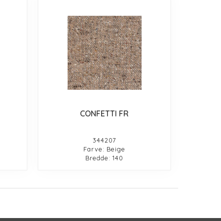
CONFETTI FR
344207
Farve: Beige
Bredde: 140