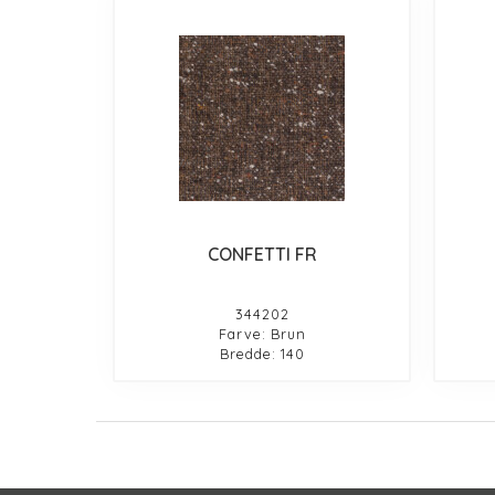
CONFETTI FR
344202
Farve: Brun
Bredde: 140