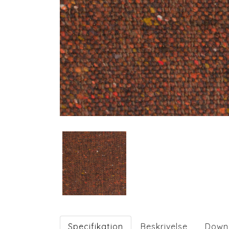
Specifikation
Beskrivelse
Down