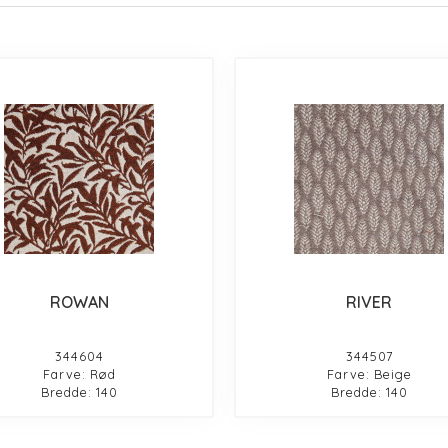
ROWAN
RIVER
344604
344507
Farve: Rød
Farve: Beige
Bredde: 140
Bredde: 140