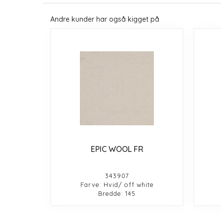
Andre kunder har også kigget på
EPIC WOOL FR
343907
Farve: Hvid/ off white
Bredde: 145