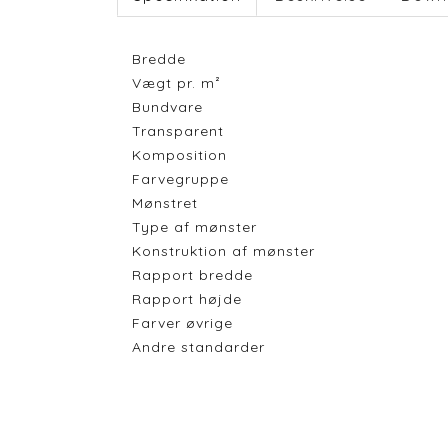
Bredde
Vægt pr. m²
Bundvare
Transparent
Komposition
Farvegruppe
Mønstret
Type af mønster
Konstruktion af mønster
Rapport bredde
Rapport højde
Farver øvrige
Andre standarder