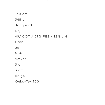
140
cm
345
g
Jacquard
Nej
49/ COT / 39% PES / 12% LIN
Grøn
Ja
Natur
Vævet
3
cm
3
cm
Beige
Oeko-Tex 100