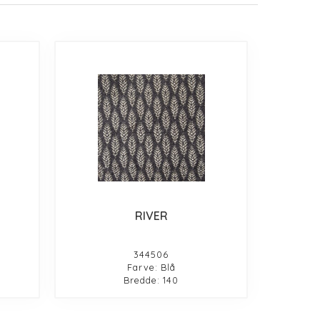
RIVER
344506
Farve: Blå
Bredde: 140