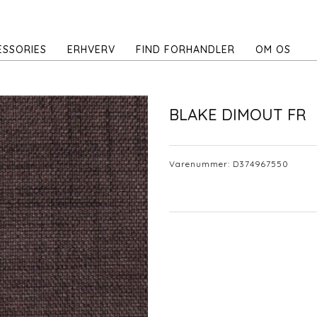
ESSORIES
ERHVERV
FIND FORHANDLER
OM OS
BLAKE DIMOUT FR
Varenummer:
D374967550