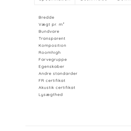
Bredde
Vægt pr. m²
Bundvare
Transparent
Komposition
Roomhigh
Farvegruppe
Egenskaber
Andre standarder
FR certifikat
Akustik certifikat
Lysægthed