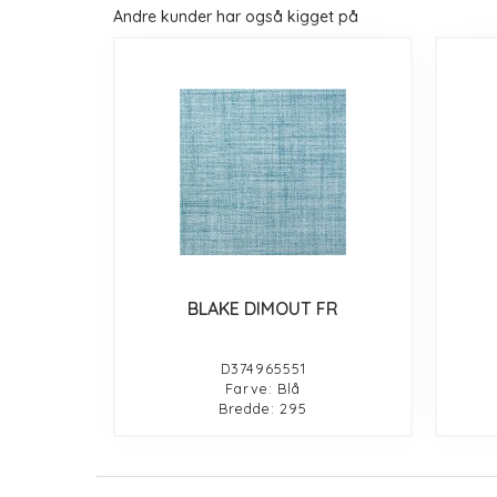
Andre kunder har også kigget på
BLAKE DIMOUT FR
D374965551
Farve: Blå
Bredde: 295