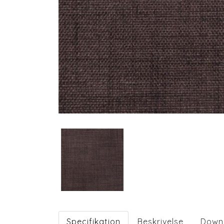
Specifikation
Beskrivelse
Down