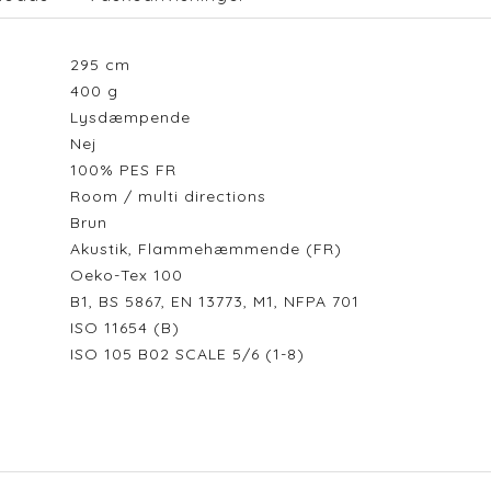
295
cm
400
g
Lysdæmpende
Nej
100% PES FR
Room / multi directions
Brun
Akustik, Flammehæmmende (FR)
Oeko-Tex 100
B1, BS 5867, EN 13773, M1, NFPA 701
ISO 11654 (B)
ISO 105 B02 SCALE 5/6 (1-8)