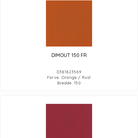
DIMOUT 150 FR
D381823569
Farve: Orange / Rust
Bredde: 150