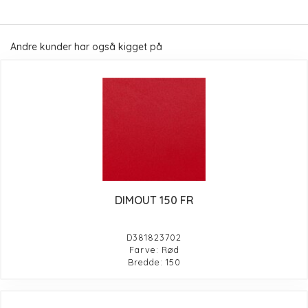
Andre kunder har også kigget på
DIMOUT 150 FR
D381823702
Farve: Rød
Bredde: 150