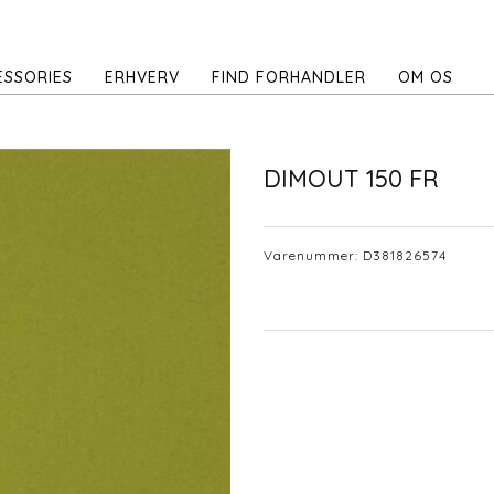
ESSORIES
ERHVERV
FIND FORHANDLER
OM OS
DIMOUT 150 FR
Varenummer:
D381826574