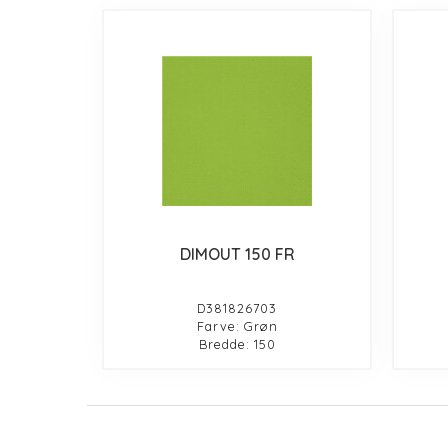
DIMOUT 150 FR
D381826703
Farve: Grøn
Bredde: 150