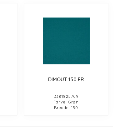
DIMOUT 150 FR
D381825709
Farve: Grøn
Bredde: 150