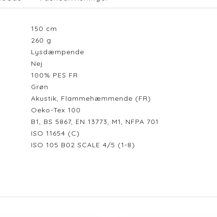
150
cm
260
g
Lysdæmpende
Nej
100% PES FR
Grøn
Akustik, Flammehæmmende (FR)
Oeko-Tex 100
B1, BS 5867, EN 13773, M1, NFPA 701
ISO 11654 (C)
ISO 105 B02 SCALE 4/5 (1-8)