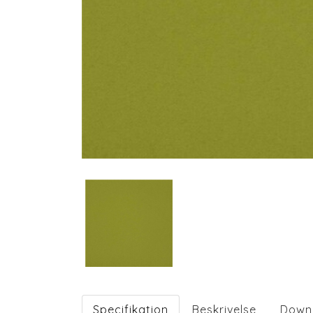
Specifikation
Beskrivelse
Down