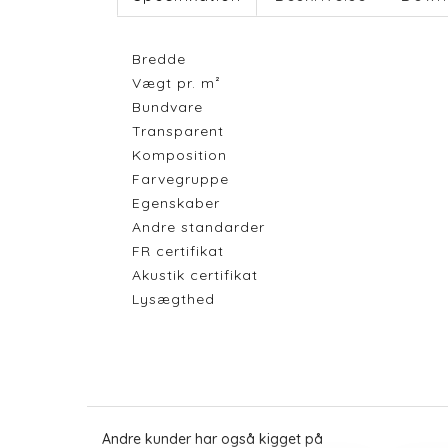
Bredde
Vægt pr. m²
Bundvare
Transparent
Komposition
Farvegruppe
Egenskaber
Andre standarder
FR certifikat
Akustik certifikat
Lysægthed
Andre kunder har også kigget på