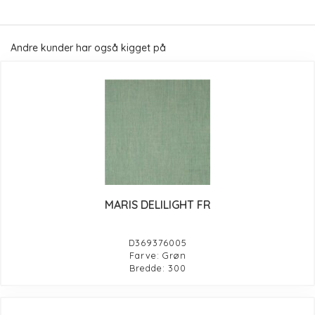
Andre kunder har også kigget på
MARIS DELILIGHT FR
D369376005
Farve: Grøn
Bredde: 300