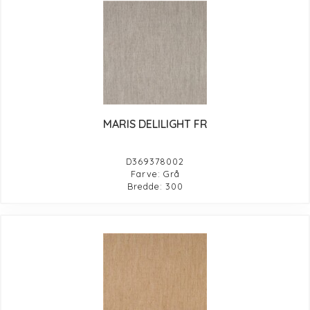
MARIS DELILIGHT FR
D369378002
Farve: Grå
Bredde: 300