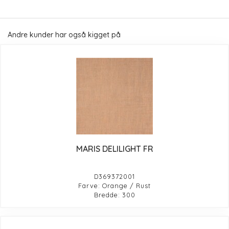
Andre kunder har også kigget på
MARIS DELILIGHT FR
D369372001
Farve: Orange / Rust
Bredde: 300