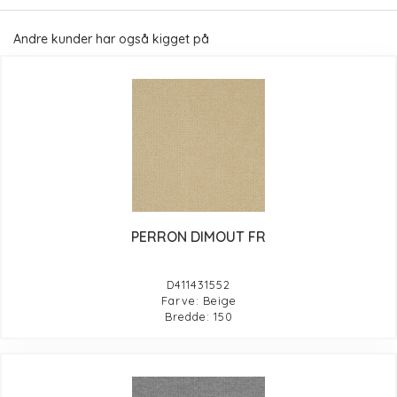
Andre kunder har også kigget på
PERRON DIMOUT FR
D411431552
Farve: Beige
Bredde: 150