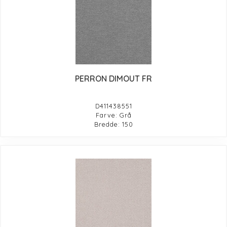
PERRON DIMOUT FR
D411438551
Farve: Grå
Bredde: 150