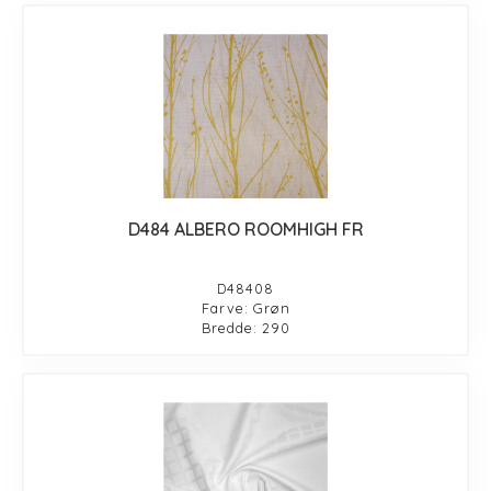
D484 ALBERO ROOMHIGH FR
D48408
Farve: Grøn
Bredde: 290