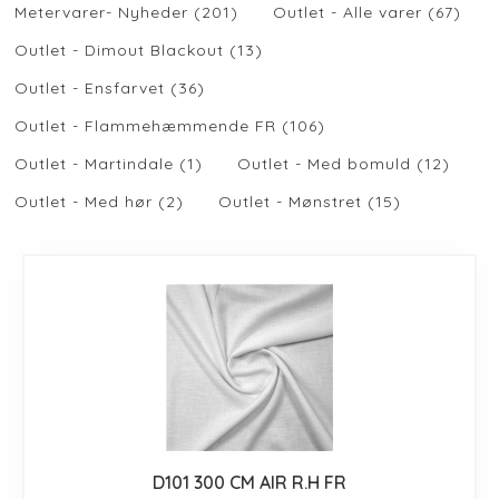
Metervarer- Nyheder (201)
Outlet - Alle varer (67)
Outlet - Dimout Blackout (13)
Outlet - Ensfarvet (36)
Outlet - Flammehæmmende FR (106)
Outlet - Martindale (1)
Outlet - Med bomuld (12)
Outlet - Med hør (2)
Outlet - Mønstret (15)
D101 300 CM AIR R.H FR