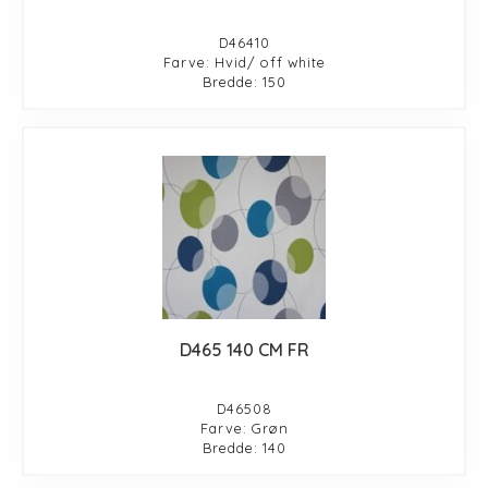
D46410
Farve: Hvid/ off white
Bredde: 150
D465 140 CM FR
D46508
Farve: Grøn
Bredde: 140