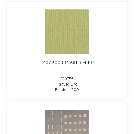
D107 300 CM AIR R.H. FR
D10755
Farve: Grå
Bredde: 300