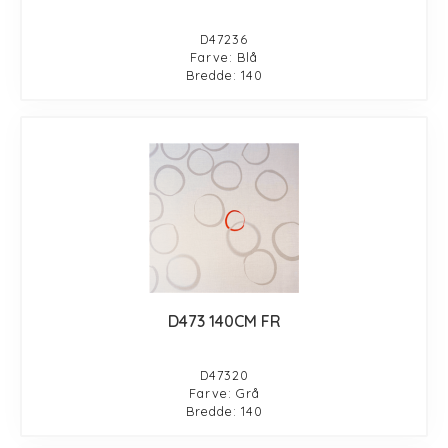
D47236
Farve: Blå
Bredde: 140
D473 140CM FR
D47320
Farve: Grå
Bredde: 140