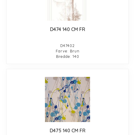
D474 140 CM FR
D47402
Farve: Brun
Bredde: 140
D475 140 CM FR