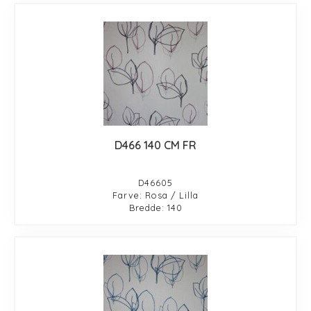
D466 140 CM FR
D46605
Farve: Rosa / Lilla
Bredde: 140