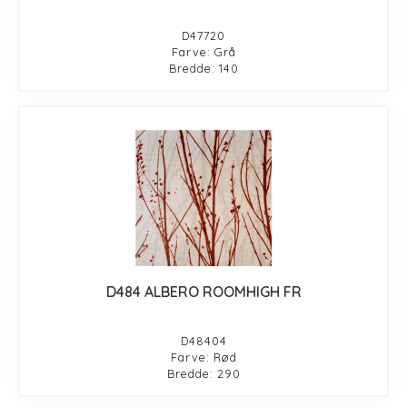
D47720
Farve: Grå
Bredde: 140
D484 ALBERO ROOMHIGH FR
D48404
Farve: Rød
Bredde: 290