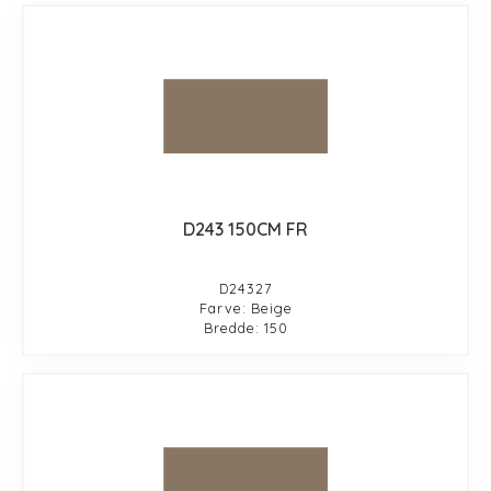
D243 150CM FR
D24327
Farve: Beige
Bredde: 150