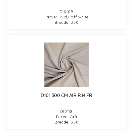
D10109
Farve: Hvid/ off white
Bredde: 300
D101 300 CM AIR R.H FR
D10118
Farve: Grå
Bredde: 300