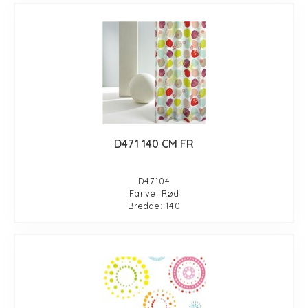
D471 140 CM FR
D47104
Farve: Rød
Bredde: 140