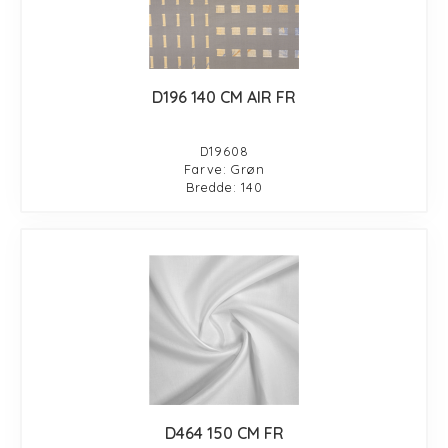
D196 140 CM AIR FR
D19608
Farve: Grøn
Bredde: 140
D464 150 CM FR