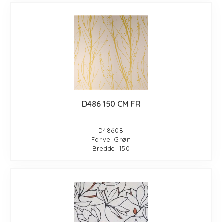
D486 150 CM FR
D48608
Farve: Grøn
Bredde: 150