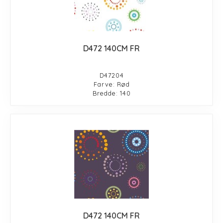
D472 140CM FR
D47204
Farve: Rød
Bredde: 140
D472 140CM FR