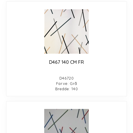
D467 140 CM FR
D46720
Farve: Grå
Bredde: 140