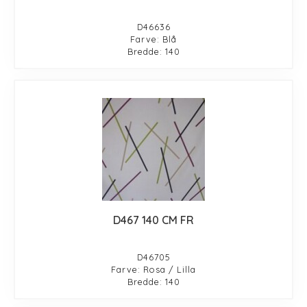
D46636
Farve: Blå
Bredde: 140
D467 140 CM FR
D46705
Farve: Rosa / Lilla
Bredde: 140