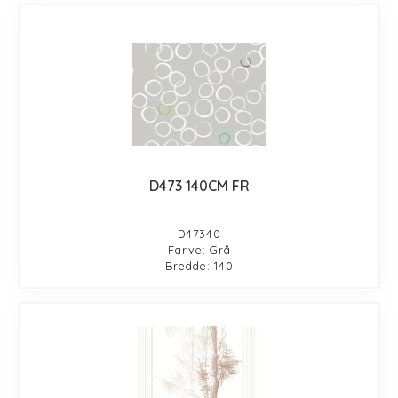
D473 140CM FR
D47340
Farve: Grå
Bredde: 140