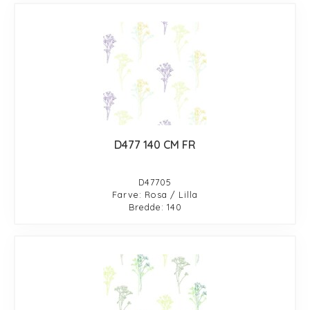
D477 140 CM FR
D47705
Farve: Rosa / Lilla
Bredde: 140