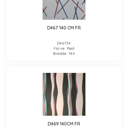
D467 140 CM FR
D46734
Farve: Rød
Bredde: 140
D469 140CM FR